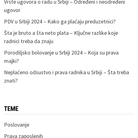
Vrste ugovora o radu u Srbiji – Određeni i neodređeni
ugovor
PDV u Srbiji 2024 – Kako ga plaćaju preduzetnici?
Šta je bruto a šta neto plata – Ključne razlike koje
radnici treba da znaju
Porodiljsko bolovanje u Srbiji 2024 – Koja su prava
majki?
Neplaćeno odsustvo i prava radnika u Srbiji – Šta treba
znati?
TEME
Poslovanje
Prava zaposlenih