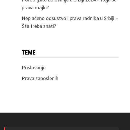
prava majki?
Neplaćeno odsustvo i prava radnika u Srbiji –
Šta treba znati?
TEME
Poslovanje
Prava zaposlenih